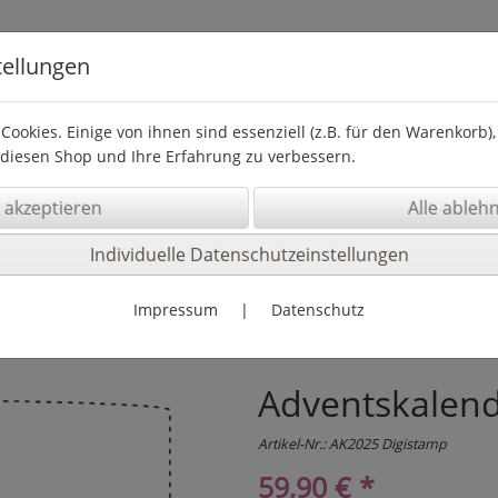
tellungen
Cookies. Einige von ihnen sind essenziell (z.B. für den Warenkorb
diesen Shop und Ihre Erfahrung zu verbessern.
Peaky Malwelt
Printdateien
Schneidedateien
Tools
Individuelle Datenschutzeinstellungen
Impressum
|
Datenschutz
Adventskalend
Artikel-Nr.:
AK2025 Digistamp
59,90 € *