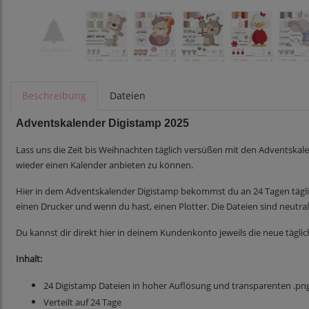
Beschreibung
Dateien
Adventskalender Digistamp 2025
Lass uns die Zeit bis Weihnachten täglich versüßen mit den Adventskale
wieder einen Kalender anbieten zu können.
Hier in dem Adventskalender Digistamp bekommst du an 24 Tagen täglich
einen Drucker und wenn du hast, einen Plotter. Die Dateien sind neutr
Du kannst dir direkt hier in deinem Kundenkonto jeweils die neue tägli
Inhalt:
24 Digistamp Dateien in hoher Auflösung und transparenten .pn
Verteilt auf 24 Tage