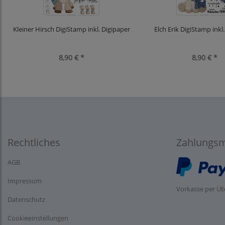
Kleiner Hirsch DigiStamp inkl. Digipaper
Elch Erik DigiStamp inkl
8,90 € *
8,90 € *
Rechtliches
Zahlungsm
AGB
Impressum
Vorkasse per Ü
Datenschutz
Cookieeinstellungen