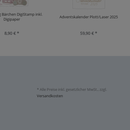
 Bärchen DigiStamp inkl.
Adventskalender Plott/Laser 2025
Digipaper
8,90 € *
59,90 € *
* Alle Preise inkl. gesetzlicher MwSt., zzgl.
Versandkosten