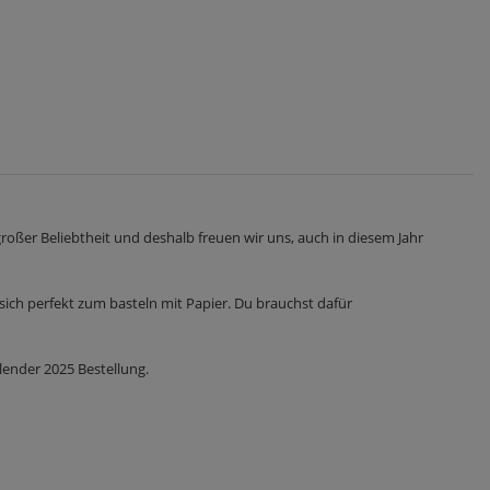
oßer Beliebtheit und deshalb freuen wir uns, auch in diesem Jahr
ich perfekt zum basteln mit Papier. Du brauchst dafür
lender 2025 Bestellung.