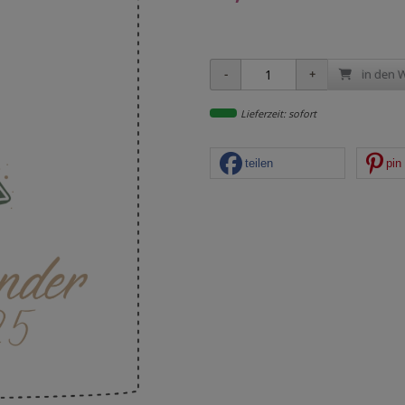
in den 
Lieferzeit: sofort
teilen
pin 