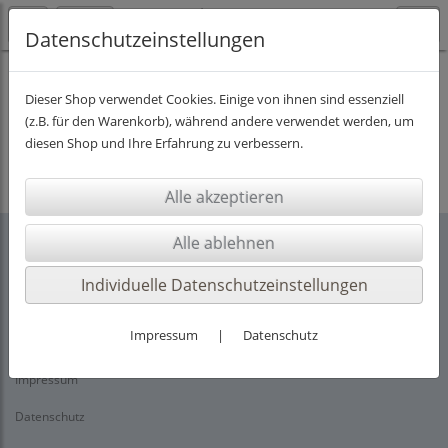
Datenschutzeinstellungen
Dieser Shop verwendet Cookies. Einige von ihnen sind essenziell
(z.B. für den Warenkorb), während andere verwendet werden, um
Es wurden leider keine Produkte gefunden.
diesen Shop und Ihre Erfahrung zu verbessern.
Individuelle Datenschutzeinstellungen
Rechtliches
Impressum
|
Datenschutz
AGB
Impressum
Datenschutz