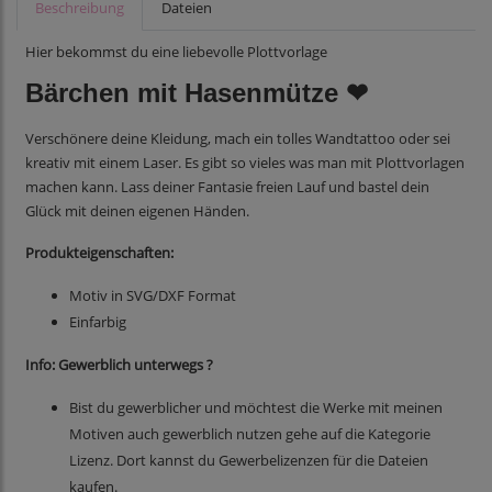
Beschreibung
Dateien
Hier bekommst du eine liebevolle Plottvorlage
Bärchen mit Hasenmütze ❤
Verschönere deine Kleidung, mach ein tolles Wandtattoo oder sei
kreativ mit einem Laser. Es gibt so vieles was man mit Plottvorlagen
machen kann
.
Lass deiner Fantasie freien Lauf und bastel dein
Glück mit deinen eigenen Händen.
Produkteigenschaften:
Motiv in SVG/DXF Format
Einfarbig
Info: Gewerblich unterwegs ?
Bist du gewerblicher und möchtest die Werke mit meinen
Motiven auch gewerblich nutzen gehe auf die Kategorie
Lizenz. Dort kannst du Gewerbelizenzen für die Dateien
kaufen.