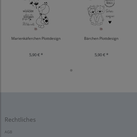
Marienkäferchen Plottdesign
Bärchen Plottdesign
5,90 € *
5,90 € *
Rechtliches
AGB