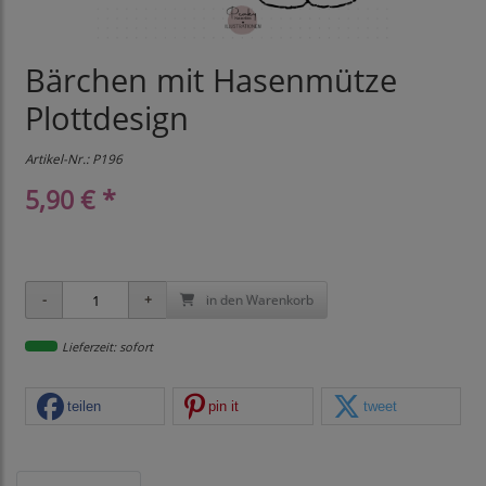
Bärchen mit Hasenmütze
Plottdesign
Artikel-Nr.:
P196
5,90 € *
in den Warenkorb
Lieferzeit: sofort
teilen
pin it
tweet