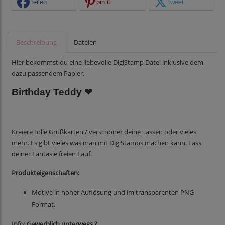
teilen
pin it
tweet
Beschreibung
Dateien
Hier bekommst du eine liebevolle DigiStamp Datei inklusive dem
dazu passendem Papier.
Birthday Teddy ❤
Kreiere tolle Grußkarten / verschöner deine Tassen oder vieles
mehr. Es gibt vieles was man mit DigiStamps machen kann. Lass
deiner Fantasie freien Lauf.
Produkteigenschaften:
Motive in hoher Auflösung und im transparenten PNG
Format.
Info: Gewerblich unterwegs ?