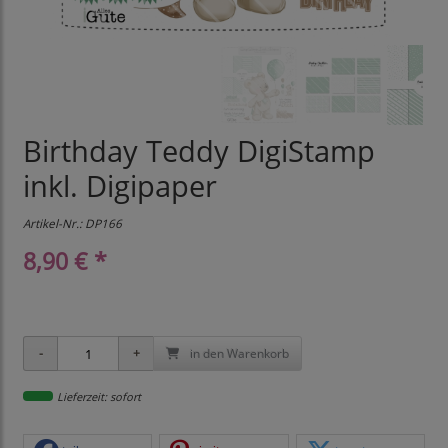
Birthday Teddy DigiStamp
inkl. Digipaper
Artikel-Nr.:
DP166
8,90 € *
in den Warenkorb
Lieferzeit: sofort