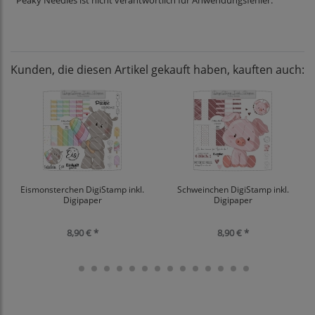
Peaky Needles ist nicht verantwortlich für Anwendungsfehler.
Kunden, die diesen Artikel gekauft haben, kauften auch:
Eismonsterchen DigiStamp inkl.
Schweinchen DigiStamp inkl.
Digipaper
Digipaper
8,90 € *
8,90 € *