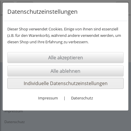
Datenschutzeinstellungen
Dieser Shop verwendet Cookies. Einige von ihnen sind essenziell
(z.B. für den Warenkorb), während andere verwendet werden, um
Es wurden leider keine Produkte gefunden.
diesen Shop und Ihre Erfahrung zu verbessern.
Individuelle Datenschutzeinstellungen
Rechtliches
Impressum
|
Datenschutz
AGB
Impressum
Datenschutz