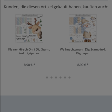
Kunden, die diesen Artikel gekauft haben, kauften auch:
Kleiner Hirsch Onni DigiStamp
Weihnachtsmann DigiStamp inkl.
inkl. Digipaper
Digipaper
8,90 € *
8,90 € *