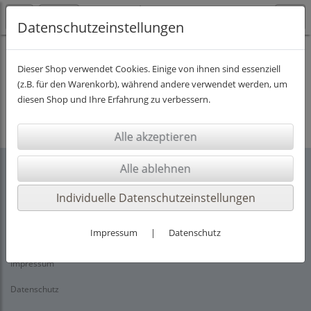
Datenschutzeinstellungen
Dieser Shop verwendet Cookies. Einige von ihnen sind essenziell
(z.B. für den Warenkorb), während andere verwendet werden, um
Es wurden leider keine Produkte gefunden.
diesen Shop und Ihre Erfahrung zu verbessern.
Individuelle Datenschutzeinstellungen
Rechtliches
Impressum
|
Datenschutz
AGB
Impressum
Datenschutz