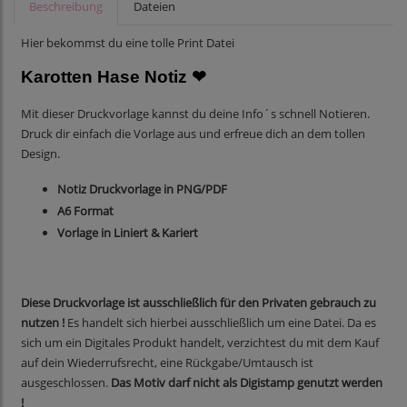
Beschreibung
Dateien
Hier bekommst du eine tolle Print Datei
Karotten Hase Notiz
❤
Mit dieser Druckvorlage kannst du deine Info´s schnell Notieren.
Druck dir einfach die Vorlage aus und erfreue dich an dem tollen
Design.
Notiz Druckvorlage in PNG/PDF
A6 Format
Vorlage in Liniert & Kariert
Diese Druckvorlage ist ausschließlich für den Privaten gebrauch zu
nutzen !
Es handelt sich hierbei ausschließlich um eine Datei. Da es
sich um ein Digitales Produkt handelt, verzichtest du mit dem Kauf
auf dein Wiederrufsrecht, eine Rückgabe/Umtausch ist
ausgeschlossen.
Das Motiv darf nicht als Digistamp genutzt werden
!