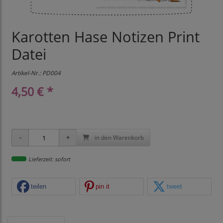
Karotten Hase Notizen Print
Datei
Artikel-Nr.:
PD004
4,50 € *
in den Warenkorb
Lieferzeit: sofort
teilen
pin it
tweet