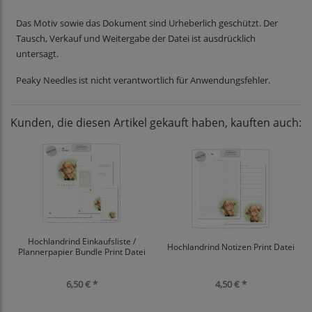
Das Motiv sowie das Dokument sind Urheberlich geschützt. Der
Tausch, Verkauf und Weitergabe der Datei ist ausdrücklich
untersagt.
Peaky Needles ist nicht verantwortlich für Anwendungsfehler.
Kunden, die diesen Artikel gekauft haben, kauften auch:
Hochlandrind Einkaufsliste /
Hochlandrind Notizen Print Datei
Plannerpapier Bundle Print Datei
6,50 € *
4,50 € *