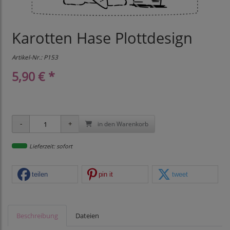
Karotten Hase Plottdesign
Artikel-Nr.:
P153
5,90 € *
in den Warenkorb
Lieferzeit: sofort
teilen
pin it
tweet
Beschreibung
Dateien