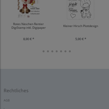
Rotes Näschen Rentier
Kleiner Hirsch Plottdesign
DigiStamp inkl. Digipaper
8,90 € *
5,90 € *
Rechtliches
AGB