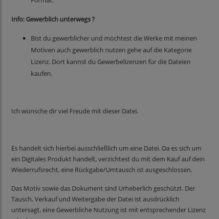
Format.
Info: Gewerblich unterwegs ?
Bist du gewerblicher und möchtest die Werke mit meinen
Motiven auch gewerblich nutzen gehe auf die Kategorie
Lizenz. Dort kannst du Gewerbelizenzen für die Dateien
kaufen.
Ich wünsche dir viel Freude mit dieser Datei.
Es handelt sich hierbei ausschließlich um eine Datei. Da es sich um
ein Digitales Produkt handelt, verzichtest du mit dem Kauf auf dein
Wiederrufsrecht, eine Rückgabe/Umtausch ist ausgeschlossen.
Das Motiv sowie das Dokument sind Urheberlich geschützt. Der
Tausch, Verkauf und Weitergabe der Datei ist ausdrücklich
untersagt, eine Gewerbliche Nutzung ist mit entsprechender Lizenz