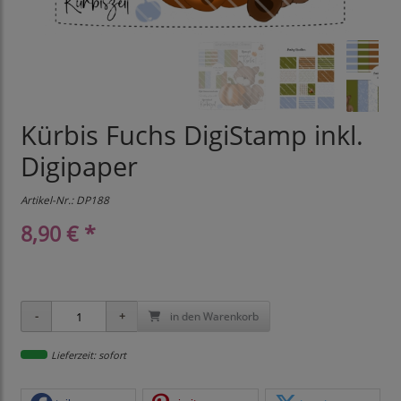
Kürbis Fuchs DigiStamp inkl.
Digipaper
Artikel-Nr.:
DP188
8,90 € *
in den Warenkorb
Lieferzeit: sofort