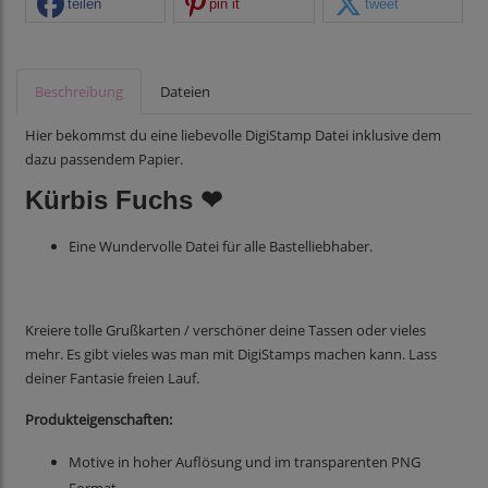
teilen
pin it
tweet
Beschreibung
Dateien
Hier bekommst du eine liebevolle DigiStamp Datei inklusive dem
dazu passendem Papier.
Kürbis Fuchs ❤
Eine Wundervolle Datei für alle Bastelliebhaber.
Kreiere tolle Grußkarten / verschöner deine Tassen oder vieles
mehr. Es gibt vieles was man mit DigiStamps machen kann. Lass
deiner Fantasie freien Lauf.
Produkteigenschaften:
Motive in hoher Auflösung und im transparenten PNG