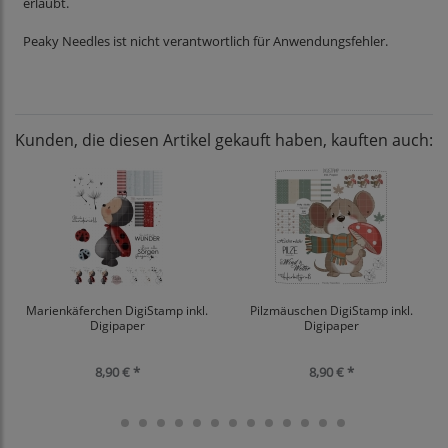
erlaubt.
Peaky Needles ist nicht verantwortlich für Anwendungsfehler.
Kunden, die diesen Artikel gekauft haben, kauften auch:
Marienkäferchen DigiStamp inkl.
Pilzmäuschen DigiStamp inkl.
Digipaper
Digipaper
8,90 € *
8,90 € *