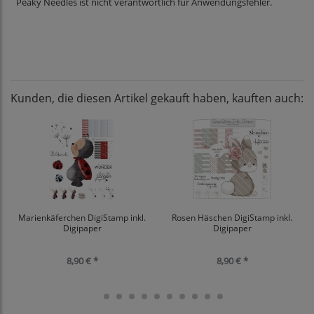
Peaky Needles ist nicht verantwortlich für Anwendungsfehler.
Kunden, die diesen Artikel gekauft haben, kauften auch:
Marienkäferchen DigiStamp inkl.
Rosen Häschen DigiStamp inkl.
Digipaper
Digipaper
8,90 € *
8,90 € *