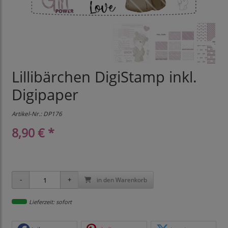
Lillibärchen DigiStamp inkl.
Digipaper
Artikel-Nr.:
DP176
8,90 € *
in den Warenkorb
Lieferzeit: sofort