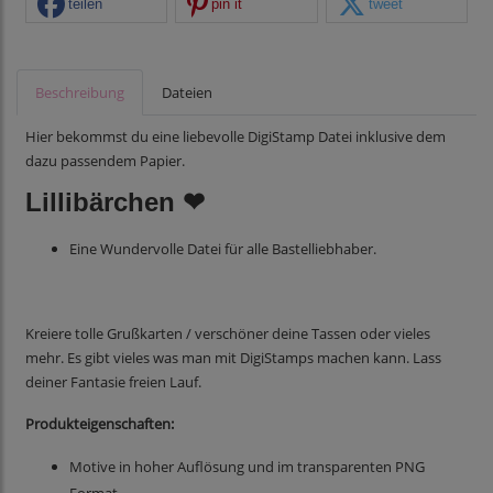
teilen
pin it
tweet
Beschreibung
Dateien
Hier bekommst du eine liebevolle DigiStamp Datei inklusive dem
dazu passendem Papier.
Lillibärchen ❤
Eine Wundervolle Datei für alle Bastelliebhaber.
Kreiere tolle Grußkarten / verschöner deine Tassen oder vieles
mehr. Es gibt vieles was man mit DigiStamps machen kann. Lass
deiner Fantasie freien Lauf.
Produkteigenschaften:
Motive in hoher Auflösung und im transparenten PNG