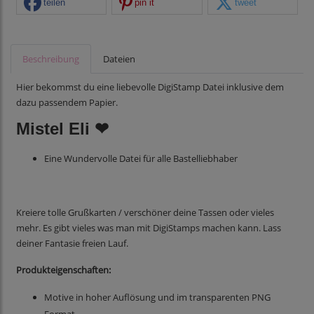
teilen
pin it
tweet
Beschreibung
Dateien
Hier bekommst du eine liebevolle DigiStamp Datei inklusive dem
dazu passendem Papier.
Mistel Eli ❤
Eine Wundervolle Datei für alle Bastelliebhaber
Kreiere tolle Grußkarten / verschöner deine Tassen oder vieles
mehr. Es gibt vieles was man mit DigiStamps machen kann. Lass
deiner Fantasie freien Lauf.
Produkteigenschaften:
Motive in hoher Auflösung und im transparenten PNG