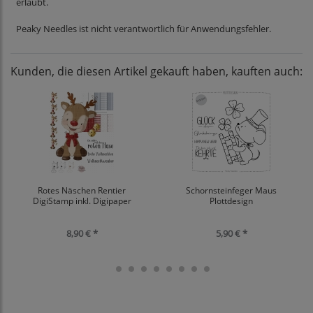
erlaubt.
Peaky Needles ist nicht verantwortlich für Anwendungsfehler.
Kunden, die diesen Artikel gekauft haben, kauften auch:
Rotes Näschen Rentier
Schornsteinfeger Maus
DigiStamp inkl. Digipaper
Plottdesign
8,90 € *
5,90 € *