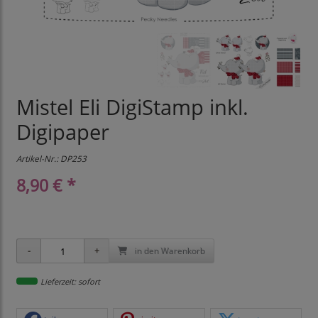
Mistel Eli DigiStamp inkl.
Digipaper
Artikel-Nr.:
DP253
8,90 € *
in den Warenkorb
Lieferzeit: sofort