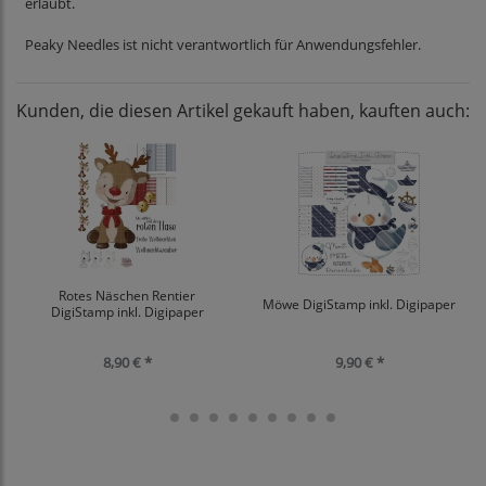
erlaubt.
Peaky Needles ist nicht verantwortlich für Anwendungsfehler.
Kunden, die diesen Artikel gekauft haben, kauften auch:
Rotes Näschen Rentier
Möwe DigiStamp inkl. Digipaper
DigiStamp inkl. Digipaper
8,90 € *
9,90 € *