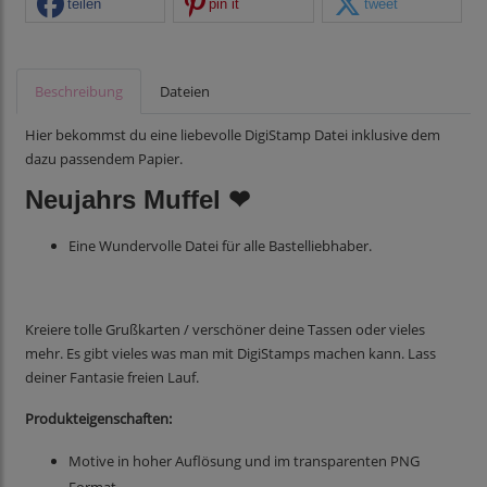
teilen
pin it
tweet
Beschreibung
Dateien
Hier bekommst du eine liebevolle DigiStamp Datei inklusive dem
dazu passendem Papier.
Neujahrs Muffel ❤
Eine Wundervolle Datei für alle Bastelliebhaber.
Kreiere tolle Grußkarten / verschöner deine Tassen oder vieles
mehr. Es gibt vieles was man mit DigiStamps machen kann. Lass
deiner Fantasie freien Lauf.
Produkteigenschaften:
Motive in hoher Auflösung und im transparenten PNG