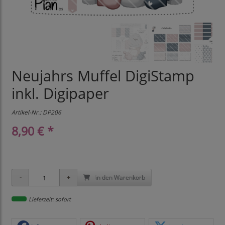
Neujahrs Muffel DigiStamp
inkl. Digipaper
Artikel-Nr.:
DP206
8,90 € *
in den Warenkorb
Lieferzeit: sofort