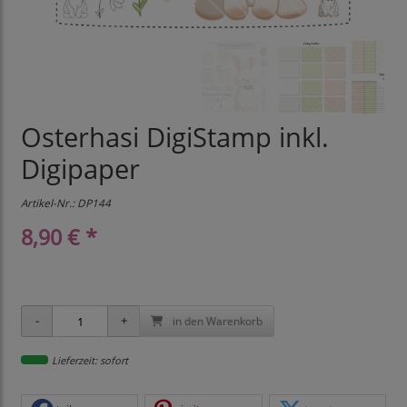
Osterhasi DigiStamp inkl.
Digipaper
Artikel-Nr.:
DP144
8,90 € *
in den Warenkorb
Lieferzeit: sofort