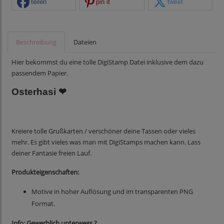
teilen
pin it
tweet
Beschreibung
Dateien
Hier bekommst du eine tolle DigiStamp Datei inklusive dem dazu
passendem Papier.
Osterhasi ❤
Kreiere tolle Grußkarten / verschöner deine Tassen oder vieles
mehr. Es gibt vieles was man mit DigiStamps machen kann. Lass
deiner Fantasie freien Lauf.
Produkteigenschaften:
Motive in hoher Auflösung und im transparenten PNG
Format.
Info: Gewerblich unterwegs ?