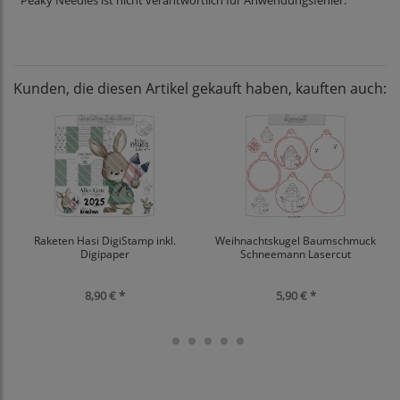
Peaky Needles ist nicht verantwortlich für Anwendungsfehler.
Kunden, die diesen Artikel gekauft haben, kauften auch:
Raketen Hasi DigiStamp inkl.
Weihnachtskugel Baumschmuck
Digipaper
Schneemann Lasercut
8,90 € *
5,90 € *