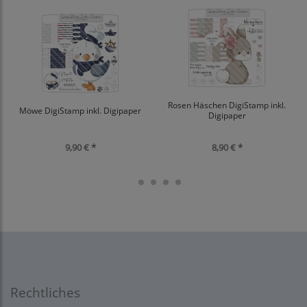
Rosen Häschen DigiStamp inkl.
Möwe DigiStamp inkl. Digipaper
Digipaper
9,90 € *
8,90 € *
Rechtliches