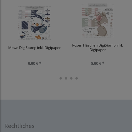
Rosen Häschen DigiStamp inkl.
Möwe DigiStamp inkl. Digipaper
Digipaper
9,90 € *
8,90 € *
Rechtliches