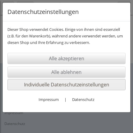
Datenschutzeinstellungen
Dieser Shop verwendet Cookies. Einige von ihnen sind essenziell
(z.B. für den Warenkorb), während andere verwendet werden, um
Es wurden leider keine Produkte gefunden.
diesen Shop und Ihre Erfahrung zu verbessern.
Individuelle Datenschutzeinstellungen
Rechtliches
Impressum
|
Datenschutz
AGB
Impressum
Datenschutz