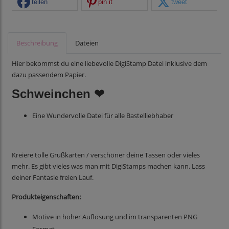
teilen
pin it
tweet
Beschreibung
Dateien
Hier bekommst du eine liebevolle DigiStamp Datei inklusive dem
dazu passendem Papier.
Schweinchen ❤
Eine Wundervolle Datei für alle Bastelliebhaber
Kreiere tolle Grußkarten / verschöner deine Tassen oder vieles
mehr. Es gibt vieles was man mit DigiStamps machen kann. Lass
deiner Fantasie freien Lauf.
Produkteigenschaften:
Motive in hoher Auflösung und im transparenten PNG