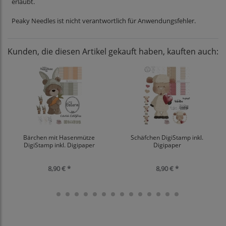
erlaubt.
Peaky Needles ist nicht verantwortlich für Anwendungsfehler.
Kunden, die diesen Artikel gekauft haben, kauften auch:
Bärchen mit Hasenmütze
Schäfchen DigiStamp inkl.
DigiStamp inkl. Digipaper
Digipaper
8,90 € *
8,90 € *