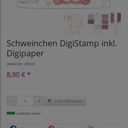
Schweinchen DigiStamp inkl.
Digipaper
Artikel-Nr.:
DP222
8,90 € *
in den Warenkorb
Lieferzeit: sofort