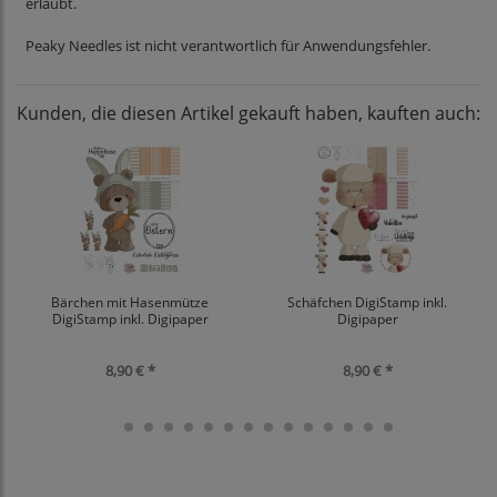
erlaubt.
Peaky Needles ist nicht verantwortlich für Anwendungsfehler.
Kunden, die diesen Artikel gekauft haben, kauften auch:
Bärchen mit Hasenmütze
Schäfchen DigiStamp inkl.
DigiStamp inkl. Digipaper
Digipaper
8,90 € *
8,90 € *