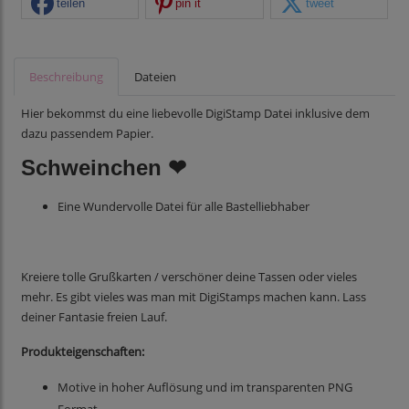
teilen
pin it
tweet
Beschreibung
Dateien
Hier bekommst du eine liebevolle DigiStamp Datei inklusive dem
dazu passendem Papier.
Schweinchen ❤
Eine Wundervolle Datei für alle Bastelliebhaber
Kreiere tolle Grußkarten / verschöner deine Tassen oder vieles
mehr. Es gibt vieles was man mit DigiStamps machen kann. Lass
deiner Fantasie freien Lauf.
Produkteigenschaften:
Motive in hoher Auflösung und im transparenten PNG