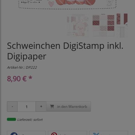
Schweinchen DigiStamp inkl.
Digipaper
Artikel-Nr.:
DP222
8,90 € *
in den Warenkorb
Lieferzeit: sofort