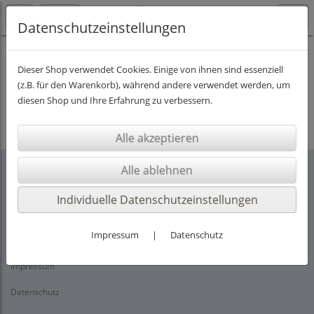
Datenschutzeinstellungen
Dieser Shop verwendet Cookies. Einige von ihnen sind essenziell
(z.B. für den Warenkorb), während andere verwendet werden, um
Es wurden leider keine Produkte gefunden.
diesen Shop und Ihre Erfahrung zu verbessern.
Individuelle Datenschutzeinstellungen
Rechtliches
Impressum
|
Datenschutz
AGB
Impressum
Datenschutz