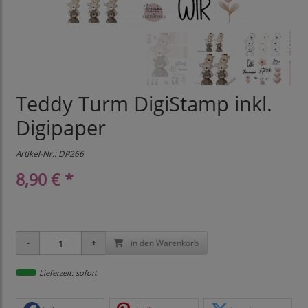
Teddy Turm DigiStamp inkl.
Digipaper
Artikel-Nr.:
DP266
8,90 € *
in den Warenkorb
Lieferzeit: sofort