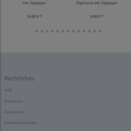
inkl. Digipaper
DigiStamp inkl. Digipaper
14,90 € *
8,90 € *
Rechtliches
AGB
Impressum
Datenschutz
Cookieeinstellungen