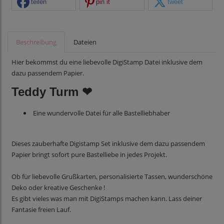
teilen
pin it
tweet
Beschreibung
Dateien
Hier bekommst du eine liebevolle DigiStamp Datei inklusive dem
dazu passendem Papier.
Teddy Turm ❤
Eine wundervolle Datei für alle Bastelliebhaber
Dieses zauberhafte Digistamp Set inklusive dem dazu passendem
Papier bringt sofort pure Bastelliebe in jedes Projekt.
Ob für liebevolle Grußkarten, personalisierte Tassen, wunderschöne
Deko oder kreative Geschenke !
Es gibt vieles was man mit DigiStamps machen kann. Lass deiner
Fantasie freien Lauf.