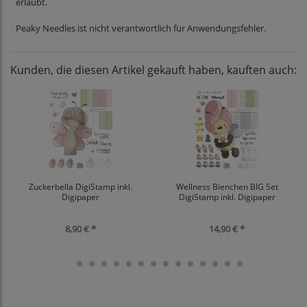
erlaubt.
Peaky Needles ist nicht verantwortlich für Anwendungsfehler.
Kunden, die diesen Artikel gekauft haben, kauften auch:
Zuckerbella DigiStamp inkl.
Wellness Bienchen BIG Set
Digipaper
DigiStamp inkl. Digipaper
8,90 € *
14,90 € *