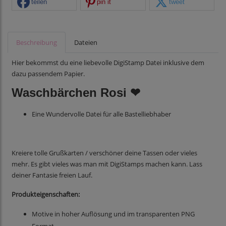
teilen
pin it
tweet
Beschreibung
Dateien
Hier bekommst du eine liebevolle DigiStamp Datei inklusive dem
dazu passendem Papier.
Waschbärchen Rosi ❤
Eine Wundervolle Datei für alle Bastelliebhaber
Kreiere tolle Grußkarten / verschöner deine Tassen oder vieles
mehr. Es gibt vieles was man mit DigiStamps machen kann. Lass
deiner Fantasie freien Lauf.
Produkteigenschaften:
Motive in hoher Auflösung und im transparenten PNG