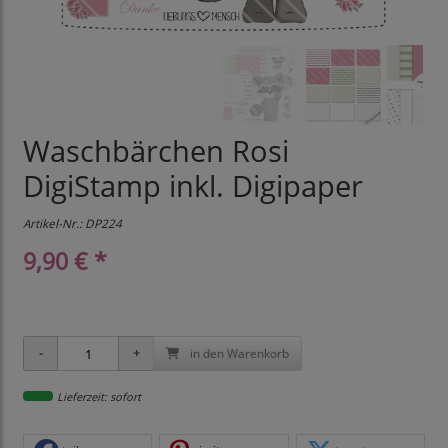
Waschbärchen Rosi
DigiStamp inkl. Digipaper
Artikel-Nr.:
DP224
9,90 € *
in den Warenkorb
Lieferzeit: sofort