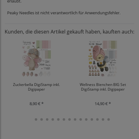
erlaubt.
Peaky Needles ist nicht verantwortlich für Anwendungsfehler.
Kunden, die diesen Artikel gekauft haben, kauften auch:
Zuckerbella DigiStamp inkl.
Wellness Bienchen BIG Set
Digipaper
DigiStamp inkl. Digipaper
8,90 € *
14,90 € *