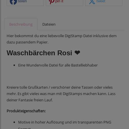
teilen
pin it
tweet
Beschreibung
Dateien
Hier bekommst du eine liebevolle DigiStamp Datei inklusive dem
dazu passendem Papier.
Waschbärchen Rosi ❤
Eine Wundervolle Datei für alle Bastelliebhaber
Kreiere tolle Grußkarten / verschöner deine Tassen oder vieles
mehr. Es gibt vieles was man mit DigiStamps machen kann. Lass
deiner Fantasie freien Lauf.
Produkteigenschaften:
Motive in hoher Auflösung und im transparenten PNG