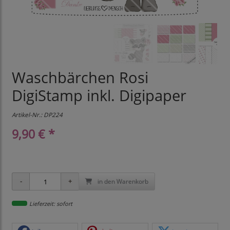
Waschbärchen Rosi
DigiStamp inkl. Digipaper
Artikel-Nr.:
DP224
9,90 € *
in den Warenkorb
Lieferzeit: sofort