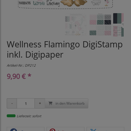
Wellness Flamingo DigiStamp
inkl. Digipaper
Artikel-Nr.:
DP212
9,90 € *
in den Warenkorb
Lieferzeit: sofort