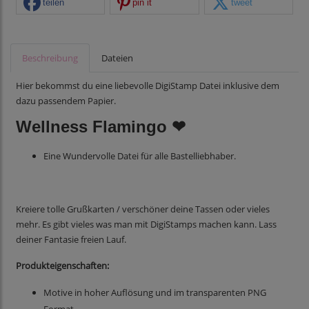
teilen
pin it
tweet
Beschreibung
Dateien
Hier bekommst du eine liebevolle DigiStamp Datei inklusive dem
dazu passendem Papier.
Wellness Flamingo ❤
Eine Wundervolle Datei für alle Bastelliebhaber.
Kreiere tolle Grußkarten / verschöner deine Tassen oder vieles
mehr. Es gibt vieles was man mit DigiStamps machen kann. Lass
deiner Fantasie freien Lauf.
Produkteigenschaften:
Motive in hoher Auflösung und im transparenten PNG